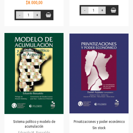
$8.000,00
-
+
-
+
Sistema político y modelo de
Privatizaciones y poder económico
acumulación
Sin stock
Eduardo M. Basualdo