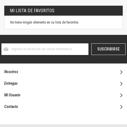
MI LISTA DE FAVORITOS
No tiene ningún elemento en su lista de favoritos.
Suscríbase
SUSCRIBIRSE
al
boletín
informativo:
Nosotros
Entregas
Mi Usuario
Contacto