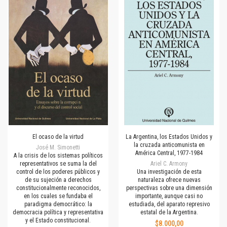
El ocaso de la virtud
La Argentina, los Estados Unidos y
la cruzada anticomunista en
José M. Simonetti
América Central, 1977-1984
A la crisis de los sistemas políticos
representativos se suma la del
Ariel C. Armony
control de los poderes públicos y
Una investigación de esta
de su sujeción a derechos
naturaleza ofrece nuevas
constitucionalmente reconocidos,
perspectivas sobre una dimensión
en los cuales se fundaba el
importante, aunque casi no
paradigma democrático: la
estudiada, del aparato represivo
democracia política y representativa
estatal de la Argentina.
y el Estado constitucional.
$8.000,00