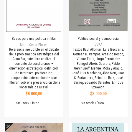
Bases para una política militar
Política social y democracia
Mario Cesar Flores
VVAA
Referencia ineludible en el debate
Textos Raúl Alfonsín, Luis Beccaria,
de la problemática estratégica del
Germán B. Campos, Arnaldo Bocco,
Cono Sur, este libro analiza el
Vilmar Faria, Hugo Fernández
conjunto de condiciones –
Faingol, Alexis Guardia, Pablo
orientación estratégica, definición
Gerchunoff, Manuel Mora y Araujo,
de intereses, políticas de
José Luis Machinea, Aldo Neri, Juan
cooperación internacional– que
C. Portantiero, Reinaldo Ruiz, José
influirán sobre la preservación de la
Sarney, Eduardo Serantes, Enrique
soberanía de Brasil.
Szewach.
$8.000,00
$8.000,00
Sin Stock Físico
Sin Stock Físico