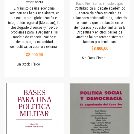
exportadora
David Pion Berlin, Ernesto López
El tránsito de una economía
Contribución al debate académico
semicerrada hacia una abierta, en
acerca de cómo articular las
un contexto de globalización e
relaciones cívico-militares, teniendo
integración regional (Mercosur), ha
en cuenta que la relación entre
desplegado diversos -y nuevos-
democracia y cuestión militar en la
problemas para la Argentina: su
Argentina y en otros países de
modelo de especialización y
América ha presentado siempre
desarrollo, su capacidad
facetas problemáticas.
competitiva, su apertura externa.
$8.000,00
$8.000,00
Sin Stock Físico
Sin Stock Físico