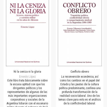
Ni la ceniza ni la gloria
Conflicto obrero
Ernesto López
La reconversión económica, así
Este libro trata básicamente sobre
como los cambios en el papel del
la escasa aptitud con que los
Estado y las pautas de la cultura
dirigentes políticos y los
política predominante, conlleva una
representantes de algunas de las
profunda transformación de la
más importantes organizaciones
realidad socio-laboral. Uno de los
corporativas y sociales de la
temas clave para esto es el análisis
Argentina lidiaron con el escenario
de la conflictividad laboral.