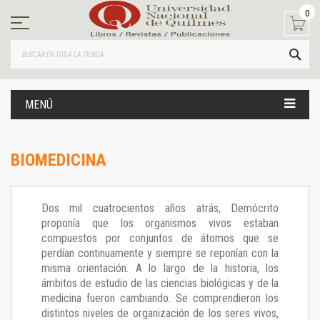
Ir
0
al
contenido
BUS
MENÚ
BIOMEDICINA
Dos mil cuatrocientos años atrás, Demócrito
proponía que los organismos vivos estaban
compuestos por conjuntos de átomos que se
perdían continuamente y siempre se reponían con la
misma orientación. A lo largo de la historia, los
ámbitos de estudio de las ciencias biológicas y de la
medicina fueron cambiando. Se comprendieron los
distintos niveles de organización de los seres vivos,