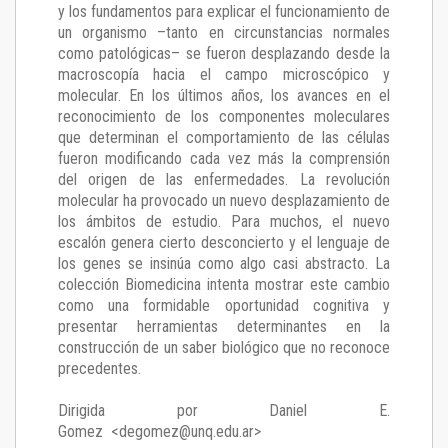
y los fundamentos para explicar el funcionamiento de
un organismo –tanto en circunstancias normales
como patológicas– se fueron desplazando desde la
macroscopía hacia el campo microscópico y
molecular. En los últimos años, los avances en el
reconocimiento de los componentes moleculares
que determinan el comportamiento de las células
fueron modificando cada vez más la comprensión
del origen de las enfermedades. La revolución
molecular ha provocado un nuevo desplazamiento de
los ámbitos de estudio. Para muchos, el nuevo
escalón genera cierto desconcierto y el lenguaje de
los genes se insinúa como algo casi abstracto. La
colección Biomedicina intenta mostrar este cambio
como una formidable oportunidad cognitiva y
presentar herramientas determinantes en la
construcción de un saber biológico que no reconoce
precedentes.
Dirigida por Daniel E.
Gomez <degomez@unq.edu.ar>