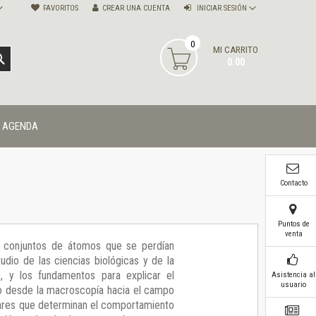
FAVORITOS
CREAR UNA CUENTA
INICIAR SESIÓN
0
MI CARRITO
BUSCAR
0.00
AGENDA
Contacto
Puntos de
venta
r conjuntos de átomos que se perdían
udio de las ciencias biológicas y de la
, y los fundamentos para explicar el
Asistencia al
usuario
o desde la macroscopía hacia el campo
lares que determinan el comportamiento