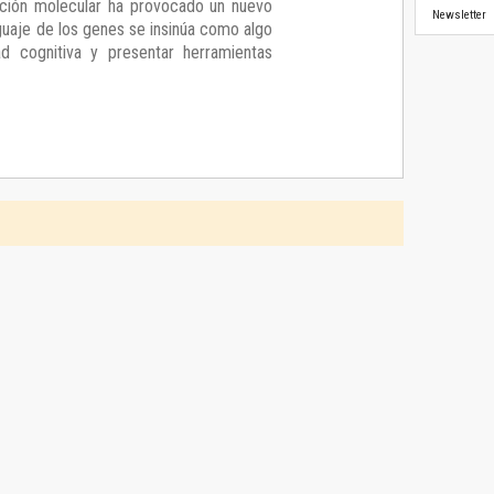
ución molecular ha provocado un nuevo
Newsletter
guaje de los genes se insinúa como algo
d cognitiva y presentar herramientas