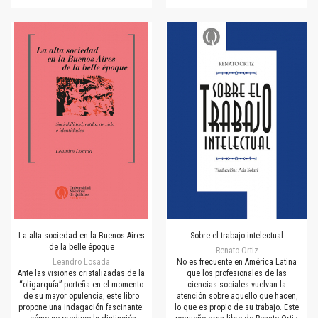
La alta sociedad en la Buenos Aires
Sobre el trabajo intelectual
de la belle époque
Renato Ortiz
Leandro Losada
No es frecuente en América Latina
Ante las visiones cristalizadas de la
que los profesionales de las
“oligarquía” porteña en el momento
ciencias sociales vuelvan la
de su mayor opulencia, este libro
atención sobre aquello que hacen,
propone una indagación fascinante:
lo que es propio de su trabajo. Este