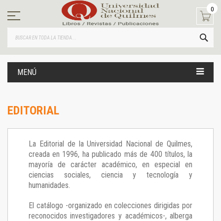
Ir
0
al
contenido
BUS
MENÚ
EDITORIAL
La Editorial de la Universidad Nacional de Quilmes,
creada en 1996, ha publicado más de 400 títulos, la
mayoría de carácter académico, en especial en
ciencias sociales, ciencia y tecnología y
humanidades.
El catálogo -organizado en colecciones dirigidas por
reconocidos investigadores y académicos-, alberga