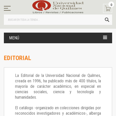
Ir
0
al
contenido
BUS
MENÚ
EDITORIAL
La Editorial de la Universidad Nacional de Quilmes,
creada en 1996, ha publicado más de 400 títulos, la
mayoría de carácter académico, en especial en
ciencias sociales, ciencia y tecnología y
humanidades.
El catálogo -organizado en colecciones dirigidas por
reconocidos investigadores y académicos-, alberga