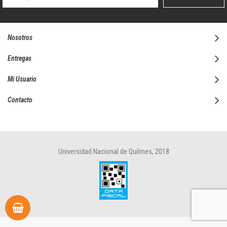
boletín
informativo:
Nosotros
Entregas
Mi Usuario
Contacto
Universidad Nacional de Quilmes, 2018