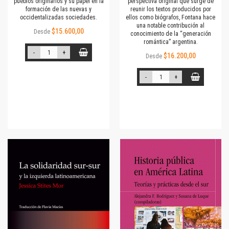
pueblos originarios y su papel en la
perspectiva original que surge de
formación de las nuevas y
reunir los textos producidos por
occidentalizadas sociedades.
ellos como biógrafos, Fontana hace
una notable contribución al
$15.600,00
Desde
conocimiento de la “generación
romántica” argentina.
-
+
$16.200,00
Desde
-
+