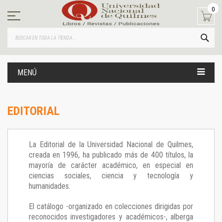
Ir
0
al
contenido
BUS
MENÚ
EDITORIAL
La Editorial de la Universidad Nacional de Quilmes,
creada en 1996, ha publicado más de 400 títulos, la
mayoría de carácter académico, en especial en
ciencias sociales, ciencia y tecnología y
humanidades.
El catálogo -organizado en colecciones dirigidas por
reconocidos investigadores y académicos-, alberga