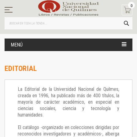
Ir
0
al
contenido
BUS
MENÚ
EDITORIAL
La Editorial de la Universidad Nacional de Quilmes,
creada en 1996, ha publicado más de 400 títulos, la
mayoría de carácter académico, en especial en
ciencias sociales, ciencia y tecnología y
humanidades.
El catálogo -organizado en colecciones dirigidas por
reconocidos investigadores y académicos-, alberga