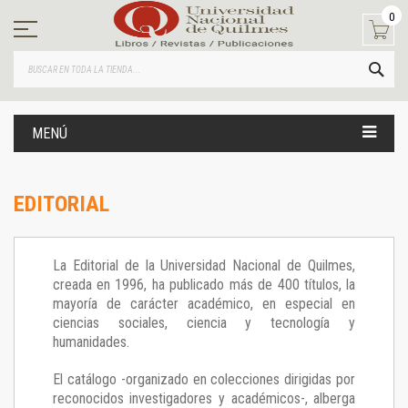
Ir
0
al
contenido
BUS
MENÚ
EDITORIAL
La Editorial de la Universidad Nacional de Quilmes,
creada en 1996, ha publicado más de 400 títulos, la
mayoría de carácter académico, en especial en
ciencias sociales, ciencia y tecnología y
humanidades.
El catálogo -organizado en colecciones dirigidas por
reconocidos investigadores y académicos-, alberga