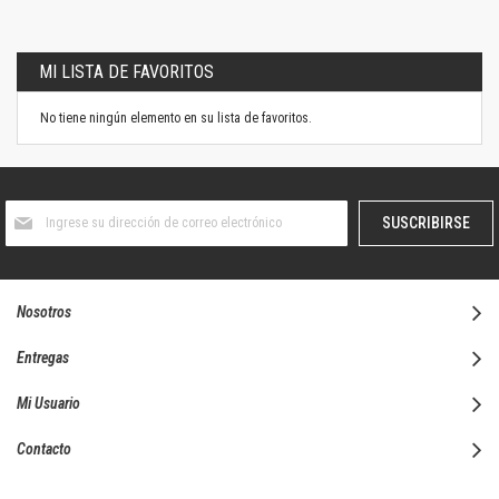
MI LISTA DE FAVORITOS
No tiene ningún elemento en su lista de favoritos.
Suscríbase
SUSCRIBIRSE
al
boletín
informativo:
Nosotros
Entregas
Mi Usuario
Contacto