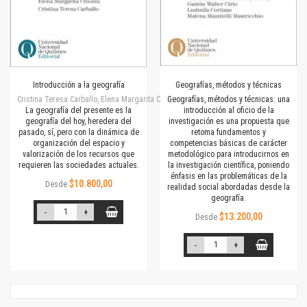
Introducción a la geografía
Geografías, métodos y técnicas
Cristina Teresa Carballo, Elena Margarita Chiozza
Geografías, métodos y técnicas: una
La geografía del presente es la
introducción al oficio de la
geografía del hoy, heredera del
investigación es una propuesta que
pasado, sí, pero con la dinámica de
retoma fundamentos y
organización del espacio y
competencias básicas de carácter
valorización de los recursos que
metodológico para introducirnos en
requieren las sociedades actuales.
la investigación científica, poniendo
énfasis en las problemáticas de la
$10.800,00
Desde
realidad social abordadas desde la
geografía.
-
+
$13.200,00
Desde
-
+