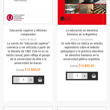
Educación superior y reformas
La educación en derechos
comparadas
humanos en la Argentina
Pedro Krotsch
Mónica Fernández
La noción de “educación superior”
En este libro se realiza un estudio
comienza a ser utilizada a partir de
exploratorio sobre el método
la década de 1960. Este no es un
pedagógico y la práctica educativa
hecho casual, pues refleja el pasaje
en derechos humanos en la
de la universidad de élite a la
universidad pública argentina.
universidad de masas.
$10.800,00
Desde
$10.800,00
Desde
-
+
-
+