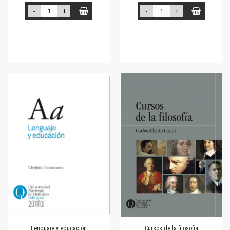
-
+
-
+
Lenguaje y educación
Cursos de la filosofía