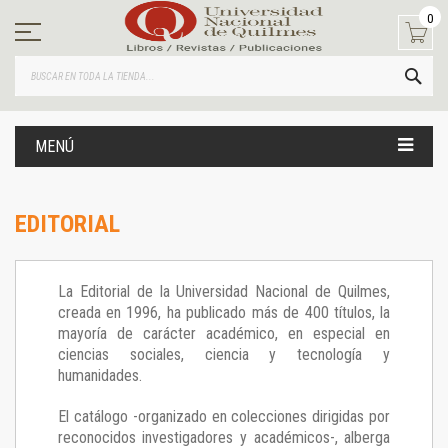
Ir
0
al
contenido
BUS
MENÚ
EDITORIAL
La Editorial de la Universidad Nacional de Quilmes,
creada en 1996, ha publicado más de 400 títulos, la
mayoría de carácter académico, en especial en
ciencias sociales, ciencia y tecnología y
humanidades.
El catálogo -organizado en colecciones dirigidas por
reconocidos investigadores y académicos-, alberga