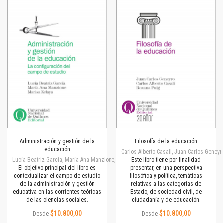
Administración y gestión de la
Filosofía de la educación
educación
Carlos Alberto Casali, Juan Carlos Geneyr
Lucía Beatriz García, María Ana Manzione, Marisa Zelaya
Este libro tiene por finalidad
El objetivo principal del libro es
presentar, en una perspectiva
contextualizar el campo de estudio
filosófica y política, temáticas
de la administración y gestión
relativas a las categorías de
educativa en las corrientes teóricas
Estado, de sociedad civil, de
de las ciencias sociales.
ciudadanía y de educación.
$10.800,00
$10.800,00
Desde
Desde