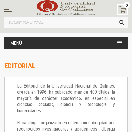
Ir
0
al
contenido
BUS
MENÚ
EDITORIAL
La Editorial de la Universidad Nacional de Quilmes,
creada en 1996, ha publicado más de 400 títulos, la
mayoría de carácter académico, en especial en
ciencias sociales, ciencia y tecnología y
humanidades.
El catálogo -organizado en colecciones dirigidas por
reconocidos investigadores y académicos-, alberga