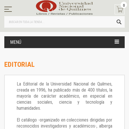
Ir
0
al
contenido
BUS
MENÚ
EDITORIAL
La Editorial de la Universidad Nacional de Quilmes,
creada en 1996, ha publicado más de 400 títulos, la
mayoría de carácter académico, en especial en
ciencias sociales, ciencia y tecnología y
humanidades.
El catálogo -organizado en colecciones dirigidas por
reconocidos investigadores y académicos-, alberga