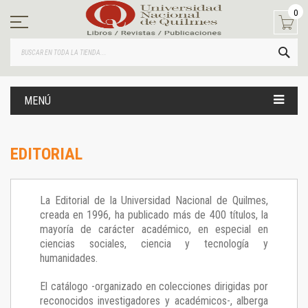
Ir
0
al
contenido
BUS
MENÚ
EDITORIAL
La Editorial de la Universidad Nacional de Quilmes,
creada en 1996, ha publicado más de 400 títulos, la
mayoría de carácter académico, en especial en
ciencias sociales, ciencia y tecnología y
humanidades.
El catálogo -organizado en colecciones dirigidas por
reconocidos investigadores y académicos-, alberga