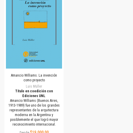
Amancio Williams. La invención
como proyecto
Luis Müller
Título en coedición con
Ediciones UNL
.
Amancio Williams (Buenos Aires,
1913-1989) fue uno de los grandes
representantes de la arquitectura
moderna en la Argentina y
posiblemente el que logró mayor
reconocimiento internacional.
$19.000,00
Desde