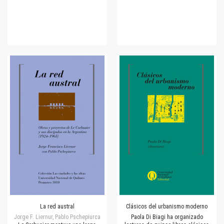
La red austral
Clásicos del urbanismo moderno
Jorge F. Liernur, Pablo Pschepiurca
Paola Di Biagi ha organizado