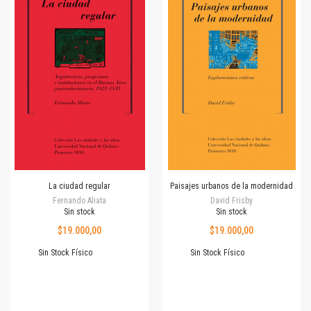
La ciudad regular
Paisajes urbanos de la modernidad
Fernando Aliata
David Frisby
Sin stock
Sin stock
$19.000,00
$19.000,00
Sin Stock Físico
Sin Stock Físico