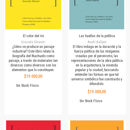
El color del río
Las huellas de la política
Graciela Silvestri
Anahí Ballent
¿Cómo se produce un paisaje
El libro indaga en la duración y la
industrial? Este libro relata la
fuerza política de las imágenes
biografía del Riachuelo como
creadas por el peronismo, las
paisaje, a través de materiales tan
representaciones de la obra pública
diversos como diversos son los
en la arquitectura, la vivienda
elementos que lo constituyen.
popular y la ciudad, buscando
entender las formas en que tal
$19.000,00
universo simbólico fue construido y
difundido.
Sin Stock Físico
$19.000,00
Sin Stock Físico