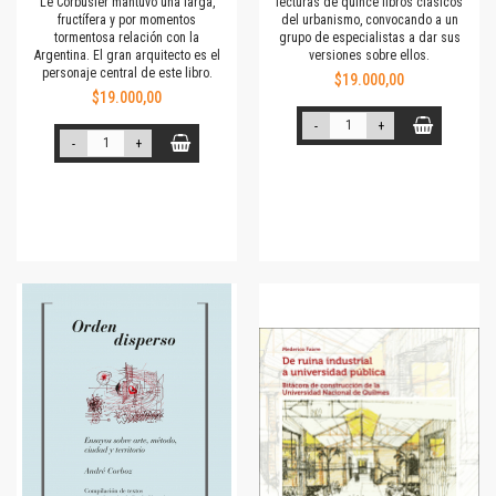
Le Corbusier mantuvo una larga,
lecturas de quince libros clásicos
fructífera y por momentos
del urbanismo, convocando a un
tormentosa relación con la
grupo de especialistas a dar sus
Argentina. El gran arquitecto es el
versiones sobre ellos.
personaje central de este libro.
$19.000,00
$19.000,00
-
+
-
+