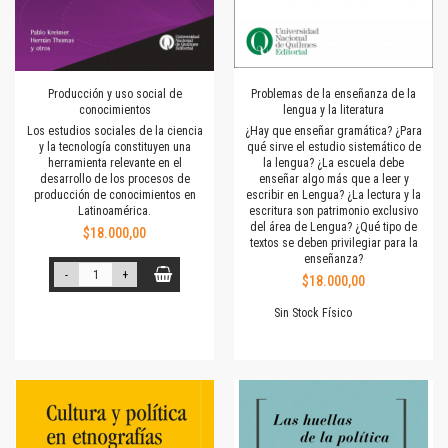
Producción y uso social de
Problemas de la enseñanza de la
conocimientos
lengua y la literatura
Los estudios sociales de la ciencia
¿Hay que enseñar gramática? ¿Para
y la tecnología constituyen una
qué sirve el estudio sistemático de
herramienta relevante en el
la lengua? ¿La escuela debe
desarrollo de los procesos de
enseñar algo más que a leer y
producción de conocimientos en
escribir en Lengua? ¿La lectura y la
Latinoamérica.
escritura son patrimonio exclusivo
del área de Lengua? ¿Qué tipo de
$18.000,00
textos se deben privilegiar para la
enseñanza?
-
+
$18.000,00
Sin Stock Físico