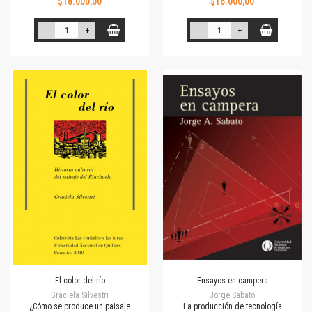
$18.000,00
$16.000,00
-
+
-
+
El color del río
Ensayos en campera
Graciela Silvestri
Jorge Sabato
¿Cómo se produce un paisaje
La producción de tecnología