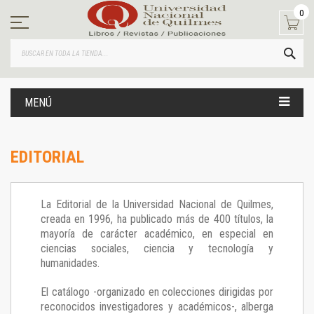
Ir
0
al
contenido
BUS
MENÚ
EDITORIAL
La Editorial de la Universidad Nacional de Quilmes,
creada en 1996, ha publicado más de 400 títulos, la
mayoría de carácter académico, en especial en
ciencias sociales, ciencia y tecnología y
humanidades.
El catálogo -organizado en colecciones dirigidas por
reconocidos investigadores y académicos-, alberga