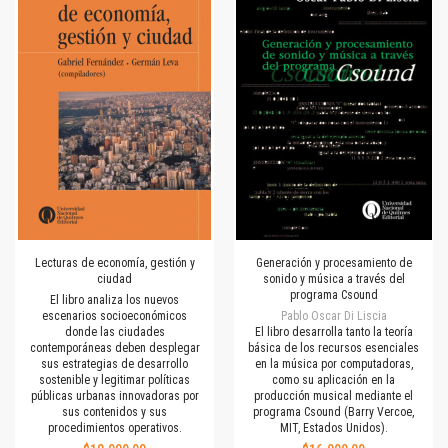
Lecturas de economía, gestión y
Generación y procesamiento de
ciudad
sonido y música a través del
programa Csound
El libro analiza los nuevos
escenarios socioeconómicos
Pablo Oscar Di Liscia
donde las ciudades
El libro desarrolla tanto la teoría
contemporáneas deben desplegar
básica de los recursos esenciales
sus estrategias de desarrollo
en la música por computadoras,
sostenible y legitimar políticas
como su aplicación en la
públicas urbanas innovadoras por
producción musical mediante el
sus contenidos y sus
programa Csound (Barry Vercoe,
procedimientos operativos.
MIT, Estados Unidos).