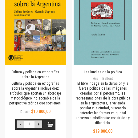
Cultura y política en etnografías
Las huellas de la política
sobre la Argentina
Anahí Ballent
Cultura y política en etnografías
El libro indaga en la duración y la
sobre la Argentina incluye diez
fuerza política de las imágenes
artículos que aportan un abordaje
creadas por el peronismo, las
metodológico indisociable de la
representaciones de la obra pública
perspectiva teórica que sostienen.
en la arquitectura, la vivienda
popular y la ciudad, buscando
$10.800,00
Desde
entender las formas en que tal
universo simbólico fue construido y
difundido.
-
+
$19.000,00