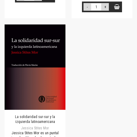
-
+
La solidaridad sur-sur y la
izquierda latinoamericana
Jessica Stites Mor
Jessica Stites Mor es un puntal