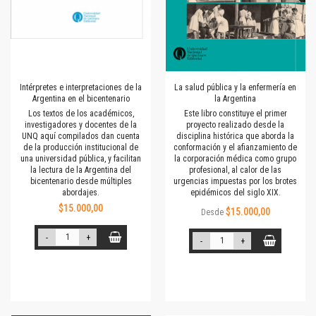
Intérpretes e interpretaciones de la
La salud pública y la enfermería en
Argentina en el bicentenario
la Argentina
Los textos de los académicos,
Este libro constituye el primer
investigadores y docentes de la
proyecto realizado desde la
UNQ aquí compilados dan cuenta
disciplina histórica que aborda la
de la producción institucional de
conformación y el afianzamiento de
una universidad pública, y facilitan
la corporación médica como grupo
la lectura de la Argentina del
profesional, al calor de las
bicentenario desde múltiples
urgencias impuestas por los brotes
abordajes.
epidémicos del siglo XIX.
$15.000,00
$15.000,00
Desde
-
+
-
+