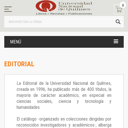
Ir
0
al
contenido
BUS
MENÚ
EDITORIAL
La Editorial de la Universidad Nacional de Quilmes,
creada en 1996, ha publicado más de 400 títulos, la
mayoría de carácter académico, en especial en
ciencias sociales, ciencia y tecnología y
humanidades.
El catálogo -organizado en colecciones dirigidas por
reconocidos investigadores y académicos-, alberga