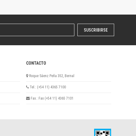
SUSCRIBIRSE
CONTACTO
Roque Sáenz Peña 352, Bernal
Tel.: (+54 11) 4365 7100
Fax.: Fax (+54 11) 4365 7101