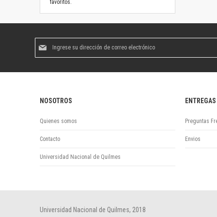
favoritos.
Suscríbase
al
boletín
informativo:
NOSOTROS
ENTREGAS
Quienes somos
Preguntas Fr
Contacto
Envios
Universidad Nacional de Quilmes
Universidad Nacional de Quilmes, 2018