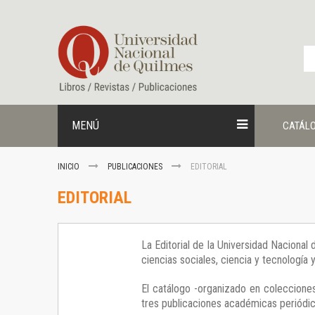
Ir
al
contenido
MENÚ
CATÁL
INICIO
PUBLICACIONES
EDITORIAL
EDITORIAL
La Editorial de la Universidad Nacional
ciencias sociales, ciencia y tecnología
El catálogo -organizado en colecciones
tres publicaciones académicas periódica