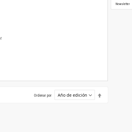
Newsletter
or
Establecer
Ordenar por
dirección
descendente