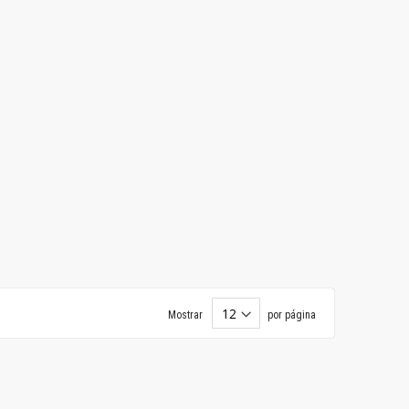
Mostrar
por página