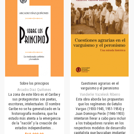
Sobre los principios
Cuestiones agrarias en el
varguismo y el peronismo
Arcadio Diaz Quiñones
La zona de este libro es el Caribe y
Vanderlei Vazelesk Ribeiro
sus protagonistas son poetas,
Esta obra aborda las propuestas
escritores, intelectuales. El nombre
que los regímenes de Getulio
Caribe no se ha generalizado en la
Vargas (1930-1945, 1951-1954) y
historiografía moderna, que ha
Juan Domingo Perón (1946-1955)
estado más atenta a la emergencia
intentaron llevar a cabo para incluir
de la “nación” y la creación de
a los trabajadores rurales en los
estados independientes...
respectivos modelos de desarrollo
capitalista que buscaban implantar