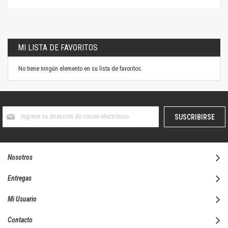
MI LISTA DE FAVORITOS
No tiene ningún elemento en su lista de favoritos.
Suscríbase
SUSCRIBIRSE
al
boletín
informativo:
Nosotros
Entregas
Mi Usuario
Contacto