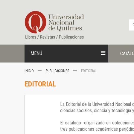
Ir
al
contenido
MENÚ
CATÁL
INICIO
PUBLICACIONES
EDITORIAL
EDITORIAL
La Editorial de la Universidad Nacional
ciencias sociales, ciencia y tecnología
El catálogo -organizado en colecciones
tres publicaciones académicas periódica