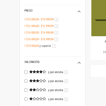
PRECIO
$10.000,00
-
$10.999,99
artículo
2
$12.000,00
-
$12.999,99
artículo
1
$14.000,00
-
$14.999,99
artículo
1
$16.000,00
-
$16.999,99
artículo
1
N
$19.000,00
y superior
artículo
1
D
VALORACIÓN
y por encima
0
y por encima
0
y por encima
0
y por encima
0