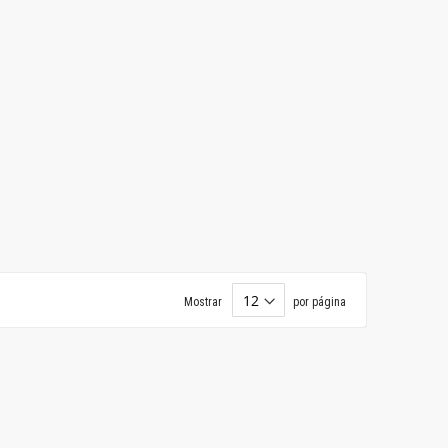
Mostrar
por página