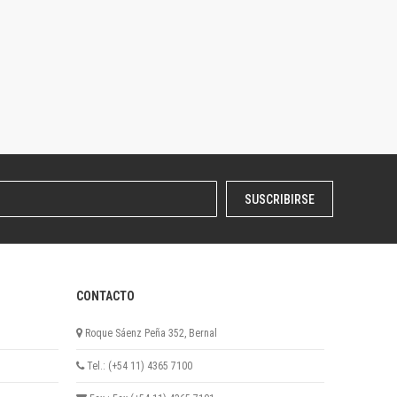
SUSCRIBIRSE
CONTACTO
Roque Sáenz Peña 352, Bernal
Tel.: (+54 11) 4365 7100