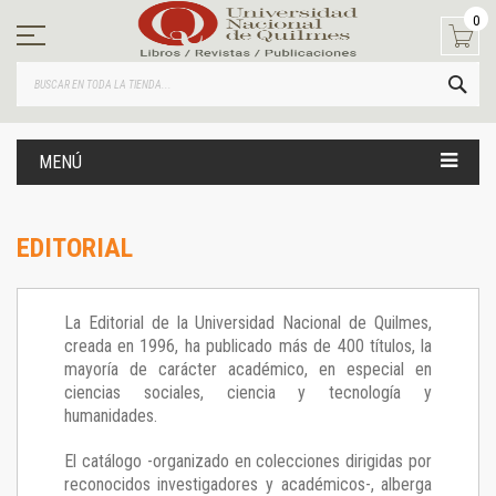
Ir
0
al
contenido
BUS
MENÚ
EDITORIAL
La Editorial de la Universidad Nacional de Quilmes,
creada en 1996, ha publicado más de 400 títulos, la
mayoría de carácter académico, en especial en
ciencias sociales, ciencia y tecnología y
humanidades.
El catálogo -organizado en colecciones dirigidas por
reconocidos investigadores y académicos-, alberga