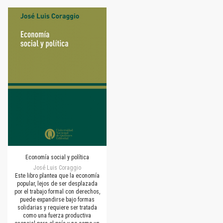
Economía social y política
José Luis Coraggio
Este libro plantea que la economía
popular, lejos de ser desplazada
por el trabajo formal con derechos,
puede expandirse bajo formas
solidarias y requiere ser tratada
como una fuerza productiva