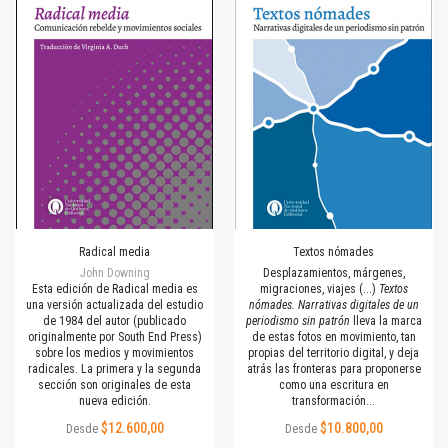
Radical media
Textos nómades
John Downing
Desplazamientos, márgenes,
Esta edición de Radical media es
migraciones, viajes (...)
Textos
una versión actualizada del estudio
nómades. Narrativas digitales de un
de 1984 del autor (publicado
periodismo sin patrón
lleva la marca
originalmente por South End Press)
de estas fotos en movimiento, tan
sobre los medios y movimientos
propias del territorio digital, y deja
radicales. La primera y la segunda
atrás las fronteras para proponerse
sección son originales de esta
como una escritura en
nueva edición.
transformación...
$12.600,00
$10.800,00
Desde
Desde