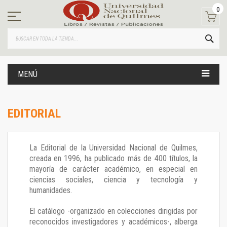
Ir
0
al
contenido
BUS
MENÚ
EDITORIAL
La Editorial de la Universidad Nacional de Quilmes,
creada en 1996, ha publicado más de 400 títulos, la
mayoría de carácter académico, en especial en
ciencias sociales, ciencia y tecnología y
humanidades.
El catálogo -organizado en colecciones dirigidas por
reconocidos investigadores y académicos-, alberga