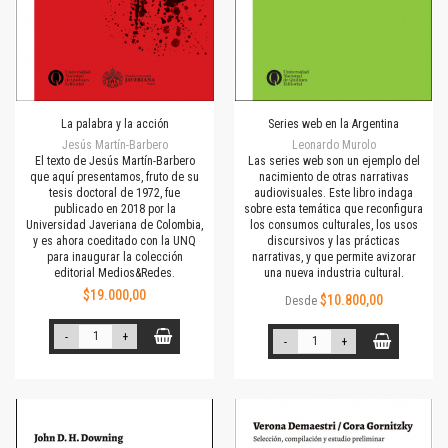
La palabra y la acción
Series web en la Argentina
Jesús Martín-Barbero
Leonardo Murolo
El texto de Jesús Martín-Barbero
Las series web son un ejemplo del
que aquí presentamos, fruto de su
nacimiento de otras narrativas
tesis doctoral de 1972, fue
audiovisuales. Este libro indaga
publicado en 2018 por la
sobre esta temática que reconfigura
Universidad Javeriana de Colombia,
los consumos culturales, los usos
y es ahora coeditado con la UNQ
discursivos y las prácticas
para inaugurar la colección
narrativas, y que permite avizorar
editorial Medios&Redes.
una nueva industria cultural.
$19.000,00
$10.800,00
Desde
-
+
-
+