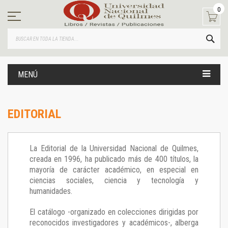
Ir
0
al
contenido
BUS
MENÚ
EDITORIAL
La Editorial de la Universidad Nacional de Quilmes,
creada en 1996, ha publicado más de 400 títulos, la
mayoría de carácter académico, en especial en
ciencias sociales, ciencia y tecnología y
humanidades.
El catálogo -organizado en colecciones dirigidas por
reconocidos investigadores y académicos-, alberga