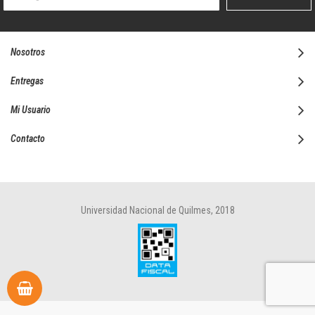
boletín
informativo:
Nosotros
Entregas
Mi Usuario
Contacto
Universidad Nacional de Quilmes, 2018