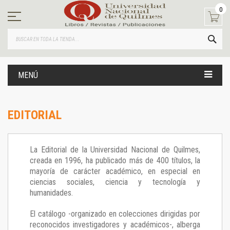
Ir
0
al
contenido
BUS
MENÚ
EDITORIAL
La Editorial de la Universidad Nacional de Quilmes,
creada en 1996, ha publicado más de 400 títulos, la
mayoría de carácter académico, en especial en
ciencias sociales, ciencia y tecnología y
humanidades.
El catálogo -organizado en colecciones dirigidas por
reconocidos investigadores y académicos-, alberga