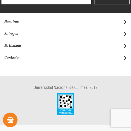
boletín
informativo:
Nosotros
Entregas
Mi Usuario
Contacto
Universidad Nacional de Quilmes, 2018