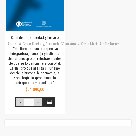
Capitalismo, sociedad y turismo
Alfredo A. César Dachary, Fernanda César Arnáiz, Stella Maris Arnáiz Burne
"Este libro trae una perspectiva
integradora, compleja y holística
del turismo que se retrotrae a antes
de que se lo denominara como tal.
Es un libro que analiza al turismo
desde la historia, la economía, la
sociología, la geopolítica, la
antropología y la política."
$24.000,00
-
+