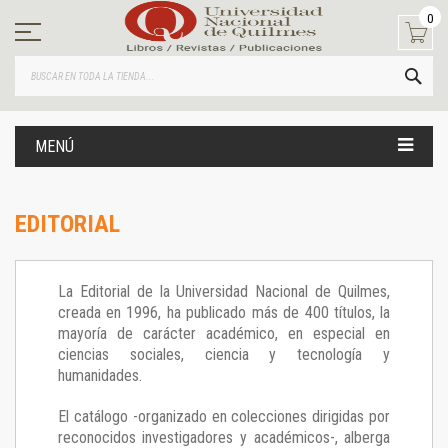
Ir
0
al
contenido
BUS
MENÚ
EDITORIAL
La Editorial de la Universidad Nacional de Quilmes,
creada en 1996, ha publicado más de 400 títulos, la
mayoría de carácter académico, en especial en
ciencias sociales, ciencia y tecnología y
humanidades.
El catálogo -organizado en colecciones dirigidas por
reconocidos investigadores y académicos-, alberga