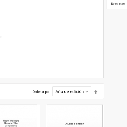
Newsletter
or
Establecer
Ordenar por
dirección
descendente