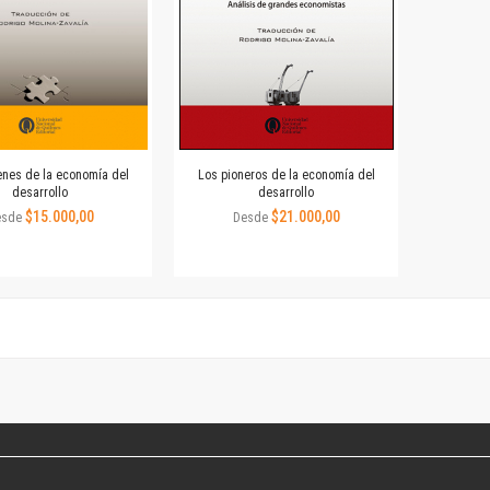
Colecciones
Publicaciones periódicas
Series
enes de la economía del
Los pioneros de la economía del
desarrollo
desarrollo
$15.000,00
$21.000,00
esde
Desde