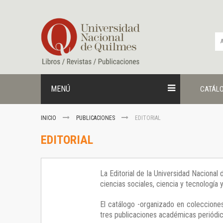
Ir
al
contenido
MENÚ
CATÁL
INICIO
PUBLICACIONES
EDITORIAL
EDITORIAL
La Editorial de la Universidad Nacional
ciencias sociales, ciencia y tecnología
El catálogo -organizado en colecciones
tres publicaciones académicas periódica