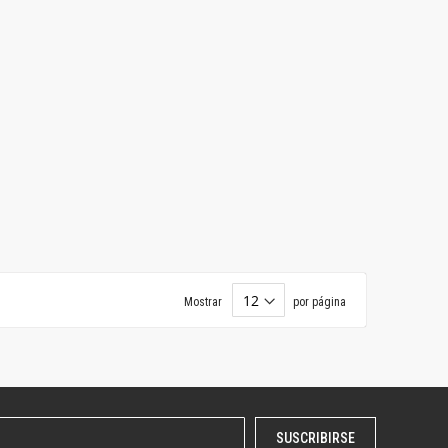
Mostrar
por página
SUSCRIBIRSE