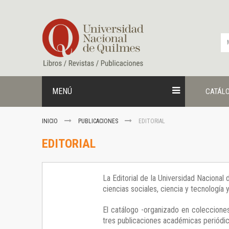
Ir
al
contenido
MENÚ
CATÁL
INICIO
PUBLICACIONES
EDITORIAL
EDITORIAL
La Editorial de la Universidad Nacional
ciencias sociales, ciencia y tecnología
El catálogo -organizado en colecciones
tres publicaciones académicas periódica