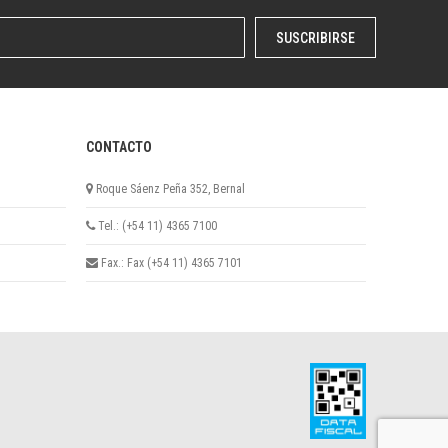
SUSCRIBIRSE
CONTACTO
Roque Sáenz Peña 352, Bernal
Tel.: (+54 11) 4365 7100
Fax.: Fax (+54 11) 4365 7101