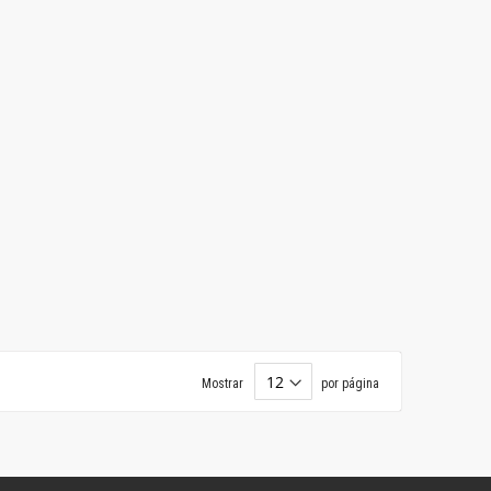
Mostrar
por página