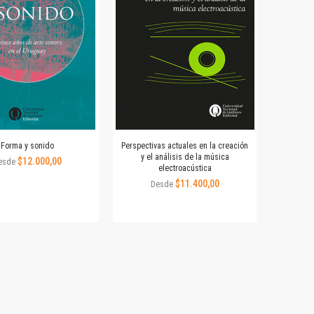
Forma y sonido
Perspectivas actuales en la creación
y el análisis de la música
$12.000,00
esde
electroacústica
$11.400,00
Desde