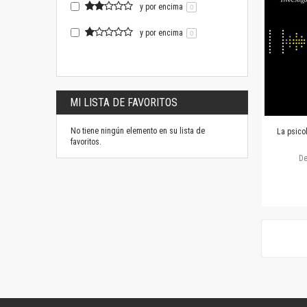
y por encima
0
y por encima
0
MI LISTA DE FAVORITOS
No tiene ningún elemento en su lista de
La psico
favoritos.
D