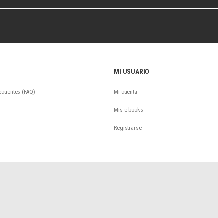
MI USUARIO
ecuentes (FAQ)
Mi cuenta
Mis e-books
Registrarse