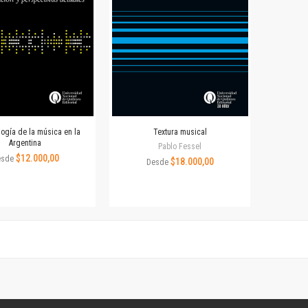
Colecciones
Publicaciones periódicas
Series
logía de la música en la
Textura musical
Argentina
Pablo Fessel
$12.000,00
esde
$18.000,00
Desde