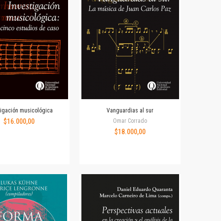
tigación musicológica
Vanguardias al sur
$16.000,00
Omar Corrado
$18.000,00