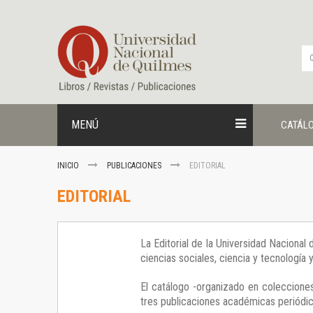
Ir
al
contenido
MENÚ
CATÁL
INICIO
PUBLICACIONES
EDITORIAL
EDITORIAL
La Editorial de la Universidad Nacional
ciencias sociales, ciencia y tecnología
El catálogo -organizado en colecciones
tres publicaciones académicas periódica