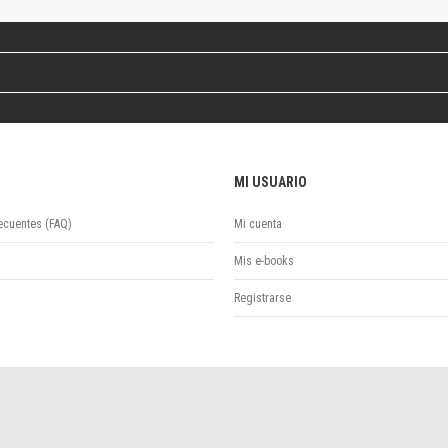
Colecciones
Ideas de Educación Virtual
Unidad de Publicaciones del Departamento de Economía y Administración
Colecciones
Otros títulos
Economía y Gestión
Economía y Sociedad
MI USUARIO
Series
Investigación
ecuentes (FAQ)
Mi cuenta
Unidad de Publicaciones del Departamento de Ciencias Sociales
Series
Mis e-books
Encuentros
Registrarse
Investigación
Tesis Grado
Tesis Posgrado
Cursos
Experiencias
Escuela de Artes