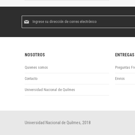
Suscríbase
al
boletín
informativo:
NOSOTROS
ENTREGAS
Quienes somos
Preguntas Fr
Contacto
Envios
Universidad Nacional de Quilmes
Universidad Nacional de Quilmes, 2018