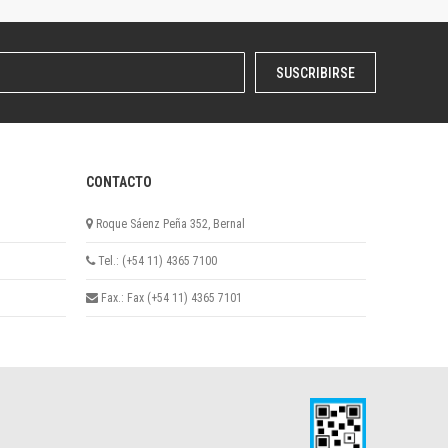
SUSCRIBIRSE
CONTACTO
Roque Sáenz Peña 352, Bernal
Tel.: (+54 11) 4365 7100
Fax.: Fax (+54 11) 4365 7101