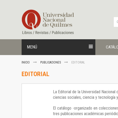
Ir
al
contenido
MENÚ
CATÁL
INICIO
PUBLICACIONES
EDITORIAL
EDITORIAL
La Editorial de la Universidad Nacional
ciencias sociales, ciencia y tecnología
El catálogo -organizado en colecciones
tres publicaciones académicas periódica