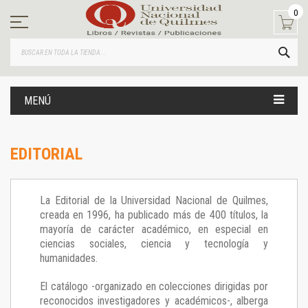
Ir
0
al
contenido
BUS
MENÚ
EDITORIAL
La Editorial de la Universidad Nacional de Quilmes,
creada en 1996, ha publicado más de 400 títulos, la
mayoría de carácter académico, en especial en
ciencias sociales, ciencia y tecnología y
humanidades.
El catálogo -organizado en colecciones dirigidas por
reconocidos investigadores y académicos-, alberga