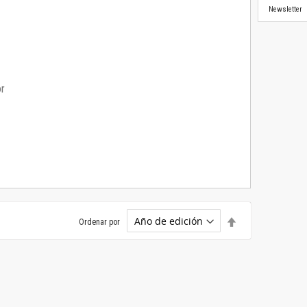
Newsletter
or
Establecer
Ordenar por
dirección
descendente