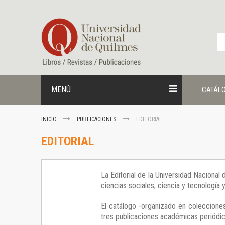
Ir
al
contenido
MENÚ
CATÁL
INICIO
PUBLICACIONES
EDITORIAL
EDITORIAL
La Editorial de la Universidad Nacional
ciencias sociales, ciencia y tecnología
El catálogo -organizado en colecciones
tres publicaciones académicas periódica