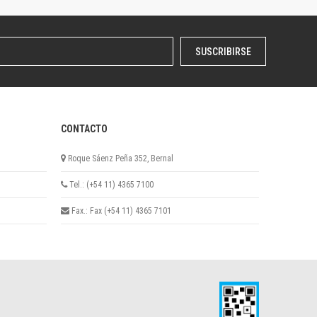
SUSCRIBIRSE
CONTACTO
Roque Sáenz Peña 352, Bernal
Tel.: (+54 11) 4365 7100
Fax.: Fax (+54 11) 4365 7101