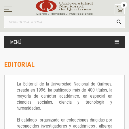
Ir
0
al
contenido
BUS
MENÚ
EDITORIAL
La Editorial de la Universidad Nacional de Quilmes,
creada en 1996, ha publicado más de 400 títulos, la
mayoría de carácter académico, en especial en
ciencias sociales, ciencia y tecnología y
humanidades.
El catálogo -organizado en colecciones dirigidas por
reconocidos investigadores y académicos-, alberga