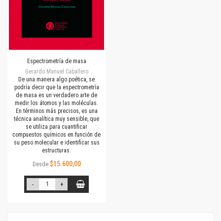
Espectrometría de masa
Gerardo Manuel Caballero
De una manera algo poética, se
podría decir que la espectrometría
de masa es un verdadero arte de
medir los átomos y las moléculas.
En términos más precisos, es una
técnica analítica muy sensible, que
se utiliza para cuantificar
compuestos químicos en función de
su peso molecular e identificar sus
estructuras.
$15.600,00
Desde
-
+