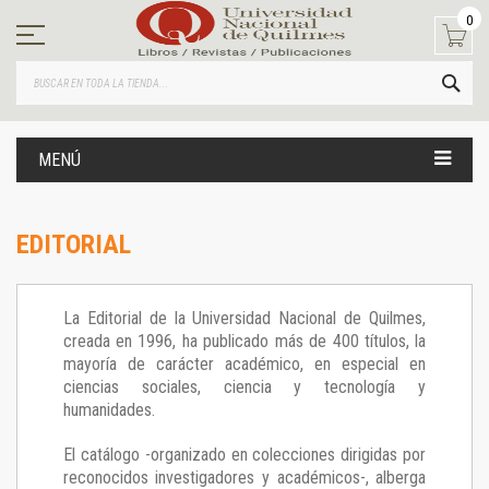
Ir
0
al
contenido
BUS
MENÚ
EDITORIAL
La Editorial de la Universidad Nacional de Quilmes,
creada en 1996, ha publicado más de 400 títulos, la
mayoría de carácter académico, en especial en
ciencias sociales, ciencia y tecnología y
humanidades.
El catálogo -organizado en colecciones dirigidas por
reconocidos investigadores y académicos-, alberga