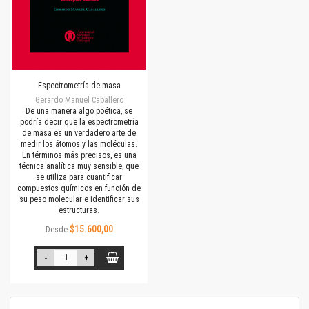
Espectrometría de masa
Gerardo Manuel Caballero
De una manera algo poética, se
podría decir que la espectrometría
de masa es un verdadero arte de
medir los átomos y las moléculas.
En términos más precisos, es una
técnica analítica muy sensible, que
se utiliza para cuantificar
compuestos químicos en función de
su peso molecular e identificar sus
estructuras.
$15.600,00
Desde
-
+