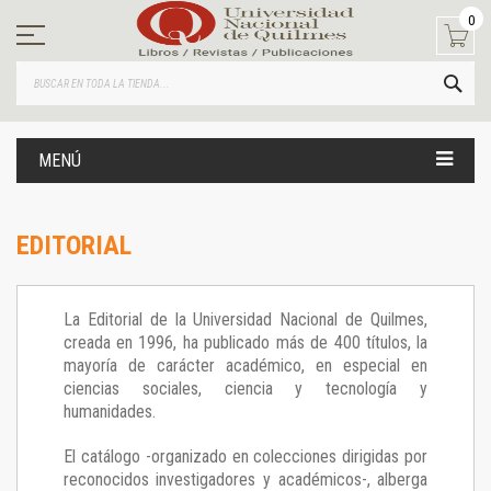
Ir
0
al
contenido
BUS
MENÚ
EDITORIAL
La Editorial de la Universidad Nacional de Quilmes,
creada en 1996, ha publicado más de 400 títulos, la
mayoría de carácter académico, en especial en
ciencias sociales, ciencia y tecnología y
humanidades.
El catálogo -organizado en colecciones dirigidas por
reconocidos investigadores y académicos-, alberga