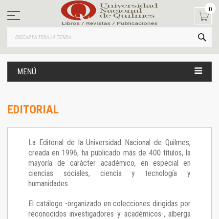
Ir
0
al
contenido
BUS
MENÚ
EDITORIAL
La Editorial de la Universidad Nacional de Quilmes,
creada en 1996, ha publicado más de 400 títulos, la
mayoría de carácter académico, en especial en
ciencias sociales, ciencia y tecnología y
humanidades.
El catálogo -organizado en colecciones dirigidas por
reconocidos investigadores y académicos-, alberga