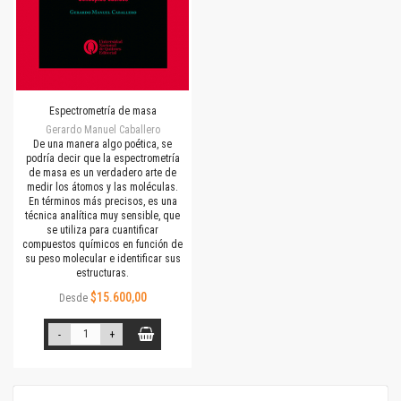
Espectrometría de masa
Gerardo Manuel Caballero
De una manera algo poética, se
podría decir que la espectrometría
de masa es un verdadero arte de
medir los átomos y las moléculas.
En términos más precisos, es una
técnica analítica muy sensible, que
se utiliza para cuantificar
compuestos químicos en función de
su peso molecular e identificar sus
estructuras.
$15.600,00
Desde
-
+