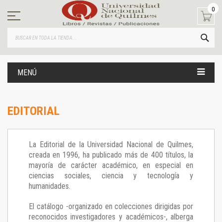
Ir
0
al
contenido
BUS
MENÚ
EDITORIAL
La Editorial de la Universidad Nacional de Quilmes,
creada en 1996, ha publicado más de 400 títulos, la
mayoría de carácter académico, en especial en
ciencias sociales, ciencia y tecnología y
humanidades.
El catálogo -organizado en colecciones dirigidas por
reconocidos investigadores y académicos-, alberga