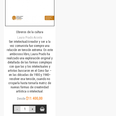
Obreros de la cultura
Laura Prado Acosta
Ser intelectual/creador y ser a la
vez comunista fue siempre una
relación en tensión extrema. En este
ambicioso libro, Laura Prado ha
realizado una exploración original y
detallada de las formas complejas
con que las y los intelectuales y
artistas buscaron en el Cono Sur –
en las décadas de 1930 y 1940–
resolver esa tensión, cuando no
crisparla hasta tornarla matriz de
nuevas formas de creatividad
artística o intelectual.
$11.400,00
Desde
-
+