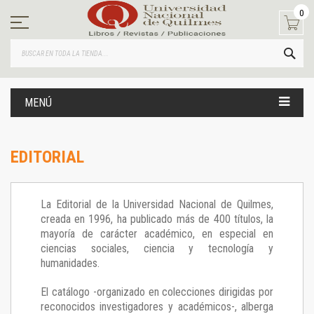
Ir
0
al
contenido
BUS
MENÚ
EDITORIAL
La Editorial de la Universidad Nacional de Quilmes,
creada en 1996, ha publicado más de 400 títulos, la
mayoría de carácter académico, en especial en
ciencias sociales, ciencia y tecnología y
humanidades.
El catálogo -organizado en colecciones dirigidas por
reconocidos investigadores y académicos-, alberga