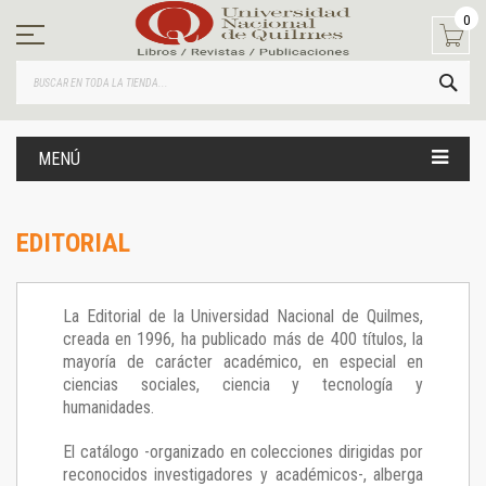
Ir
0
al
contenido
BUS
MENÚ
EDITORIAL
La Editorial de la Universidad Nacional de Quilmes,
creada en 1996, ha publicado más de 400 títulos, la
mayoría de carácter académico, en especial en
ciencias sociales, ciencia y tecnología y
humanidades.
El catálogo -organizado en colecciones dirigidas por
reconocidos investigadores y académicos-, alberga