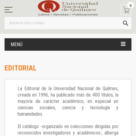
Ir
0
al
contenido
BUS
MENÚ
EDITORIAL
La Editorial de la Universidad Nacional de Quilmes,
creada en 1996, ha publicado más de 400 títulos, la
mayoría de carácter académico, en especial en
ciencias sociales, ciencia y tecnología y
humanidades.
El catálogo -organizado en colecciones dirigidas por
reconocidos investigadores y académicos-, alberga