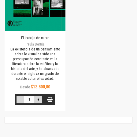
El trabajo de mirar
Paula Bertúa
La existencia de un pensamiento
sobre lo visual ha sido una
preocupación constante en la
literatura sobre la estética y la
historia del arte, y ha alcanzado
durante el siglo xx un grado de
notable autorreflexividad.
$13.800,00
Desde
-
+