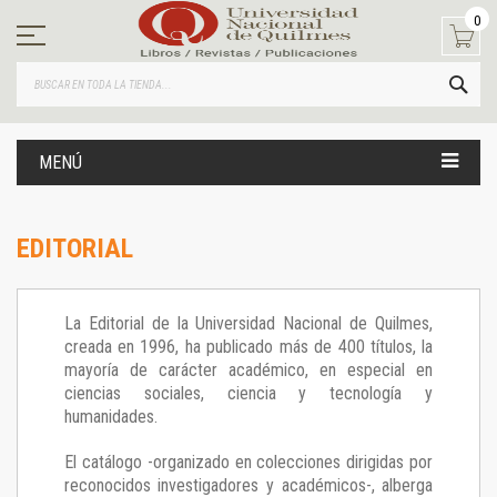
Ir
0
al
contenido
BUS
MENÚ
EDITORIAL
La Editorial de la Universidad Nacional de Quilmes,
creada en 1996, ha publicado más de 400 títulos, la
mayoría de carácter académico, en especial en
ciencias sociales, ciencia y tecnología y
humanidades.
El catálogo -organizado en colecciones dirigidas por
reconocidos investigadores y académicos-, alberga