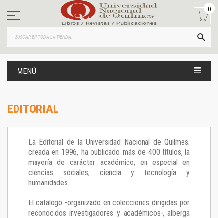
Ir
0
al
contenido
BUS
MENÚ
EDITORIAL
La Editorial de la Universidad Nacional de Quilmes,
creada en 1996, ha publicado más de 400 títulos, la
mayoría de carácter académico, en especial en
ciencias sociales, ciencia y tecnología y
humanidades.
El catálogo -organizado en colecciones dirigidas por
reconocidos investigadores y académicos-, alberga