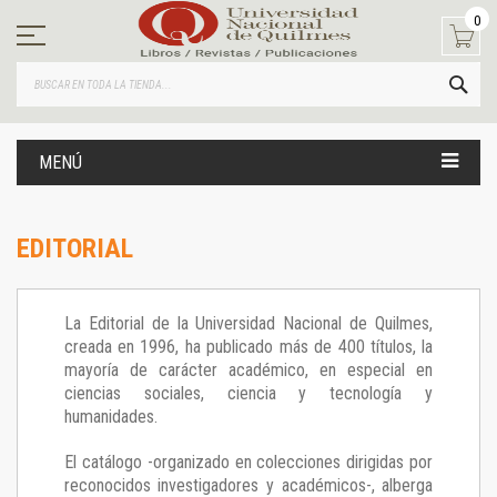
Ir
0
al
contenido
BUS
MENÚ
EDITORIAL
La Editorial de la Universidad Nacional de Quilmes,
creada en 1996, ha publicado más de 400 títulos, la
mayoría de carácter académico, en especial en
ciencias sociales, ciencia y tecnología y
humanidades.
El catálogo -organizado en colecciones dirigidas por
reconocidos investigadores y académicos-, alberga