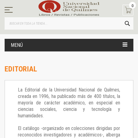
Ir
0
al
contenido
BUS
MENÚ
EDITORIAL
La Editorial de la Universidad Nacional de Quilmes,
creada en 1996, ha publicado más de 400 títulos, la
mayoría de carácter académico, en especial en
ciencias sociales, ciencia y tecnología y
humanidades.
El catálogo -organizado en colecciones dirigidas por
reconocidos investigadores y académicos-, alberga