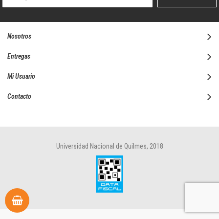
boletín
informativo:
Nosotros
Entregas
Mi Usuario
Contacto
Universidad Nacional de Quilmes, 2018