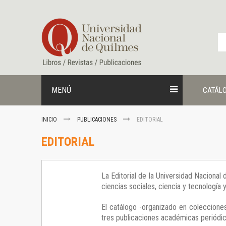
Ir
al
contenido
MENÚ
CATÁL
INICIO
PUBLICACIONES
EDITORIAL
EDITORIAL
La Editorial de la Universidad Nacional
ciencias sociales, ciencia y tecnología
El catálogo -organizado en colecciones
tres publicaciones académicas periódica