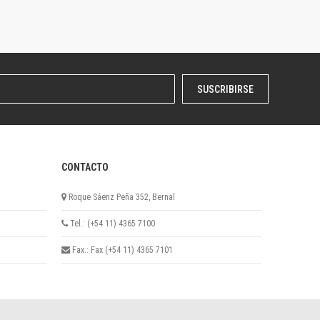
SUSCRIBIRSE
CONTACTO
Roque Sáenz Peña 352, Bernal
Tel.: (+54 11) 4365 7100
Fax.: Fax (+54 11) 4365 7101