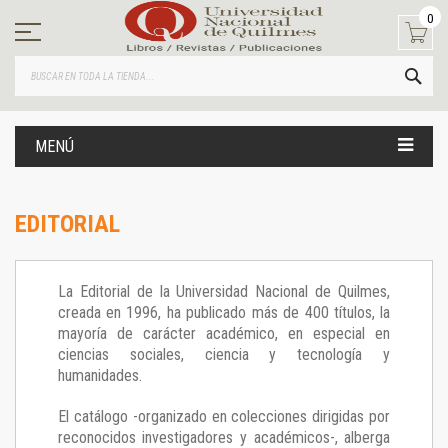
Ir
0
al
contenido
BUS
MENÚ
EDITORIAL
La Editorial de la Universidad Nacional de Quilmes,
creada en 1996, ha publicado más de 400 títulos, la
mayoría de carácter académico, en especial en
ciencias sociales, ciencia y tecnología y
humanidades.
El catálogo -organizado en colecciones dirigidas por
reconocidos investigadores y académicos-, alberga