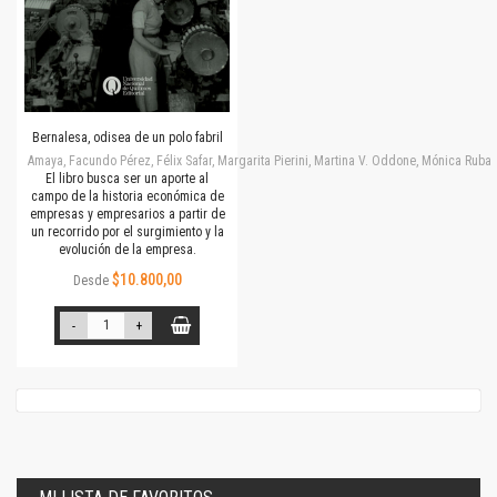
Bernalesa, odisea de un polo fabril
Amaya, Facundo Pérez, Félix Safar, Margarita Pierini, Martina V. Oddone, Mónica Rubalc
El libro busca ser un aporte al
campo de la historia económica de
empresas y empresarios a partir de
un recorrido por el surgimiento y la
evolución de la empresa.
$10.800,00
Desde
-
+