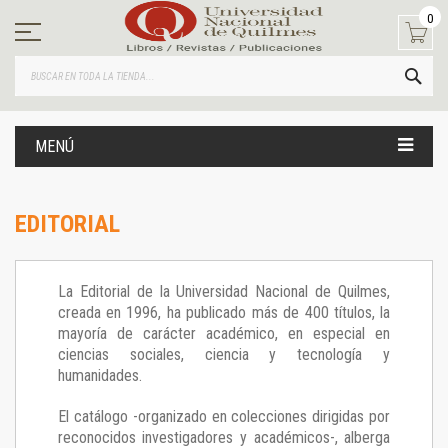
Ir
0
al
contenido
BUS
MENÚ
EDITORIAL
La Editorial de la Universidad Nacional de Quilmes,
creada en 1996, ha publicado más de 400 títulos, la
mayoría de carácter académico, en especial en
ciencias sociales, ciencia y tecnología y
humanidades.
El catálogo -organizado en colecciones dirigidas por
reconocidos investigadores y académicos-, alberga