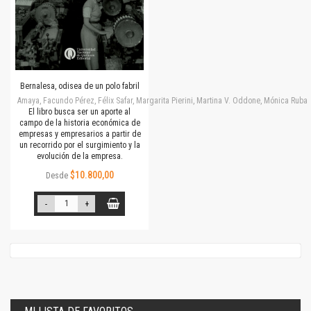
Bernalesa, odisea de un polo fabril
Amaya, Facundo Pérez, Félix Safar, Margarita Pierini, Martina V. Oddone, Mónica Rubalc
El libro busca ser un aporte al
campo de la historia económica de
empresas y empresarios a partir de
un recorrido por el surgimiento y la
evolución de la empresa.
$10.800,00
Desde
-
+