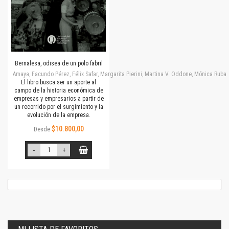
Bernalesa, odisea de un polo fabril
Amaya, Facundo Pérez, Félix Safar, Margarita Pierini, Martina V. Oddone, Mónica Rubalc
El libro busca ser un aporte al
campo de la historia económica de
empresas y empresarios a partir de
un recorrido por el surgimiento y la
evolución de la empresa.
$10.800,00
Desde
-
+