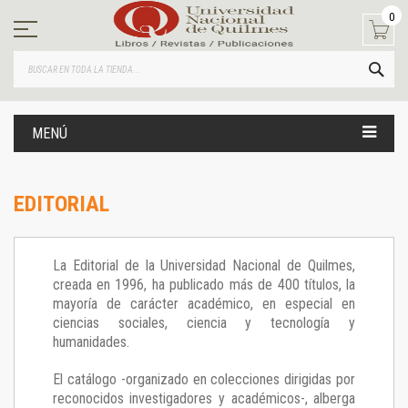
Ir
0
al
contenido
BUS
MENÚ
EDITORIAL
La Editorial de la Universidad Nacional de Quilmes,
creada en 1996, ha publicado más de 400 títulos, la
mayoría de carácter académico, en especial en
ciencias sociales, ciencia y tecnología y
humanidades.
El catálogo -organizado en colecciones dirigidas por
reconocidos investigadores y académicos-, alberga