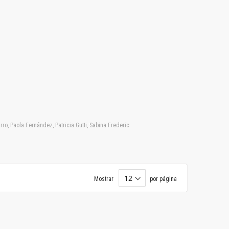
ro, Paola Fernández, Patricia Gutti, Sabina Frederic
Mostrar
por página