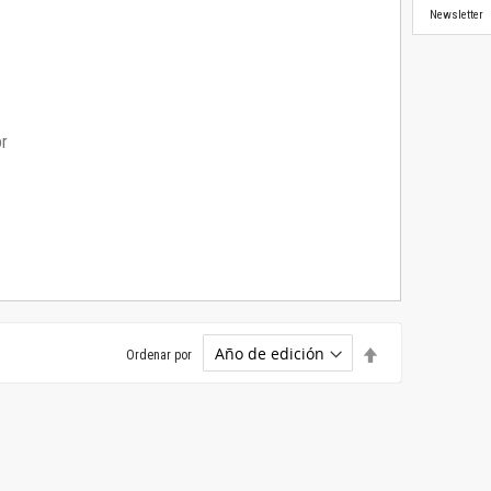
Newsletter
or
Establecer
Ordenar por
dirección
descendente