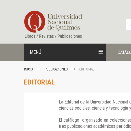
Ir
al
contenido
MENÚ
CATÁL
INICIO
PUBLICACIONES
EDITORIAL
EDITORIAL
La Editorial de la Universidad Nacional
ciencias sociales, ciencia y tecnología
El catálogo -organizado en colecciones
tres publicaciones académicas periódica