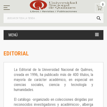
Ir
0
al
contenido
BUS
MENÚ
EDITORIAL
La Editorial de la Universidad Nacional de Quilmes,
creada en 1996, ha publicado más de 400 títulos, la
mayoría de carácter académico, en especial en
ciencias sociales, ciencia y tecnología y
humanidades.
El catálogo -organizado en colecciones dirigidas por
reconocidos investigadores y académicos-, alberga