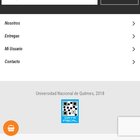
boletín
informativo:
Nosotros
Entregas
Mi Usuario
Contacto
Universidad Nacional de Quilmes, 2018