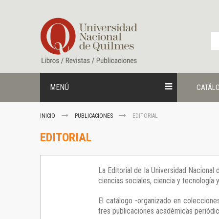
Ir
al
contenido
MENÚ
CATÁL
INICIO
PUBLICACIONES
EDITORIAL
EDITORIAL
La Editorial de la Universidad Nacional
ciencias sociales, ciencia y tecnología
El catálogo -organizado en colecciones
tres publicaciones académicas periódica