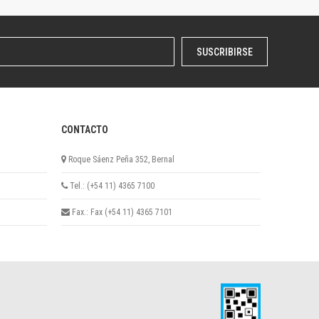
SUSCRIBIRSE
CONTACTO
Roque Sáenz Peña 352, Bernal
Tel.: (+54 11) 4365 7100
Fax.: Fax (+54 11) 4365 7101