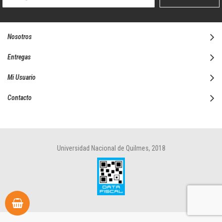
boletín
informativo:
Nosotros
Entregas
Mi Usuario
Contacto
Universidad Nacional de Quilmes, 2018