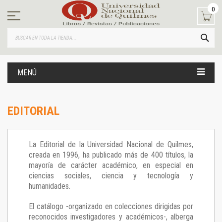
Ir
0
al
contenido
BUS
MENÚ
EDITORIAL
La Editorial de la Universidad Nacional de Quilmes,
creada en 1996, ha publicado más de 400 títulos, la
mayoría de carácter académico, en especial en
ciencias sociales, ciencia y tecnología y
humanidades.
El catálogo -organizado en colecciones dirigidas por
reconocidos investigadores y académicos-, alberga