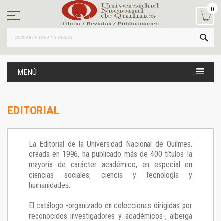
Ir
0
al
contenido
BUS
MENÚ
EDITORIAL
La Editorial de la Universidad Nacional de Quilmes,
creada en 1996, ha publicado más de 400 títulos, la
mayoría de carácter académico, en especial en
ciencias sociales, ciencia y tecnología y
humanidades.
El catálogo -organizado en colecciones dirigidas por
reconocidos investigadores y académicos-, alberga