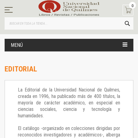
Ir
0
al
contenido
BUS
MENÚ
EDITORIAL
La Editorial de la Universidad Nacional de Quilmes,
creada en 1996, ha publicado más de 400 títulos, la
mayoría de carácter académico, en especial en
ciencias sociales, ciencia y tecnología y
humanidades.
El catálogo -organizado en colecciones dirigidas por
reconocidos investigadores y académicos-, alberga