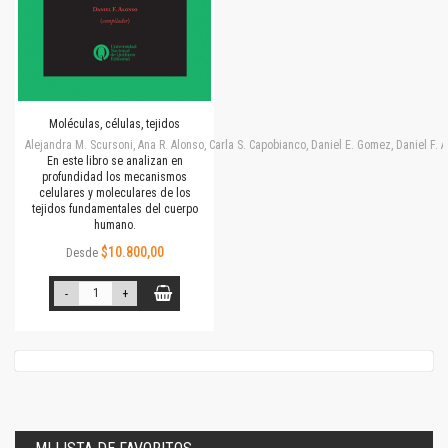
Moléculas, células, tejidos
Alejandra M. Scursoni, Ana R. Alonso, Carla S. Capobianco, Daniel E. Gomez, Daniel F.
En este libro se analizan en
profundidad los mecanismos
celulares y moleculares de los
tejidos fundamentales del cuerpo
humano.
$10.800,00
Desde
-
+